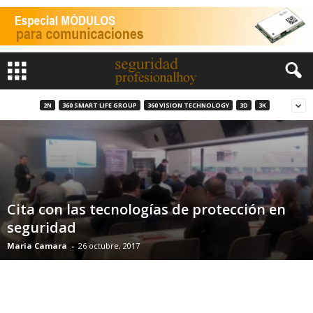
2N
360 SMART LIFE GROUP
360 VISION TECHNOLOGY
3D
3K
Cita con las tecnologías de protección en
seguridad
Maria Camara
-
26 octubre, 2017