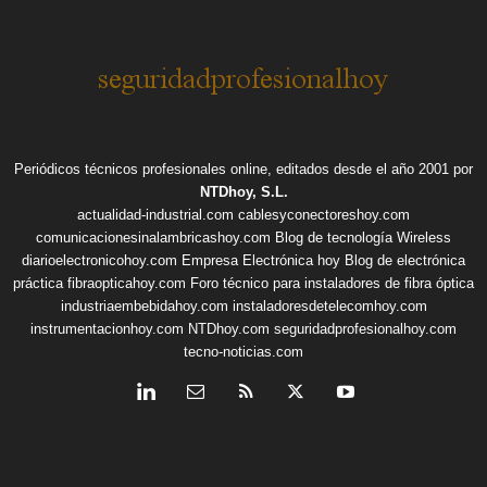
Periódicos técnicos profesionales online, editados desde el año 2001 por
NTDhoy, S.L.
actualidad-industrial.com
cablesyconectoreshoy.com
comunicacionesinalambricashoy.com
Blog de tecnología Wireless
diarioelectronicohoy.com
Empresa Electrónica hoy
Blog de electrónica
práctica
fibraopticahoy.com
Foro técnico para instaladores de fibra óptica
industriaembebidahoy.com
instaladoresdetelecomhoy.com
instrumentacionhoy.com
NTDhoy.com
seguridadprofesionalhoy.com
tecno-noticias.com