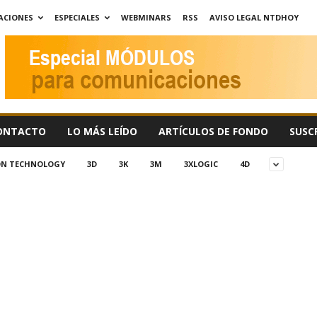
ACIONES
ESPECIALES
WEBMINARS
RSS
AVISO LEGAL NTDHOY
ONTACTO
LO MÁS LEÍDO
ARTÍCULOS DE FONDO
SUSC
ION TECHNOLOGY
3D
3K
3M
3XLOGIC
4D