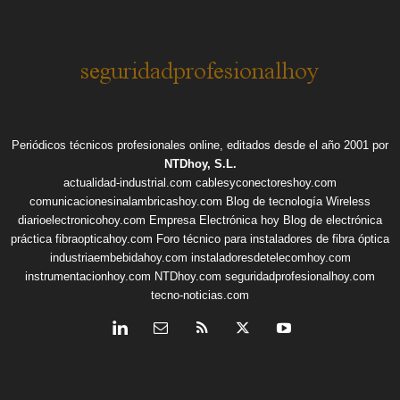
Periódicos técnicos profesionales online, editados desde el año 2001 por
NTDhoy, S.L.
actualidad-industrial.com
cablesyconectoreshoy.com
comunicacionesinalambricashoy.com
Blog de tecnología Wireless
diarioelectronicohoy.com
Empresa Electrónica hoy
Blog de electrónica
práctica
fibraopticahoy.com
Foro técnico para instaladores de fibra óptica
industriaembebidahoy.com
instaladoresdetelecomhoy.com
instrumentacionhoy.com
NTDhoy.com
seguridadprofesionalhoy.com
tecno-noticias.com