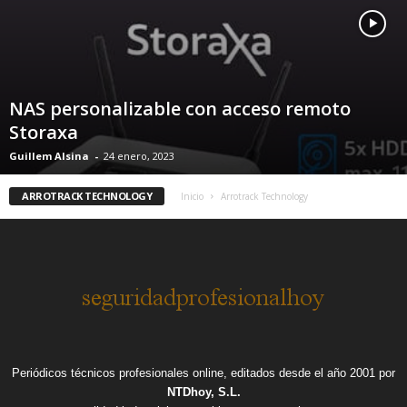
NAS personalizable con acceso remoto
Storaxa
Guillem Alsina
-
24 enero, 2023
ARROTRACK TECHNOLOGY
Inicio
Arrotrack Technology
Periódicos técnicos profesionales online, editados desde el año 2001 por
NTDhoy, S.L.