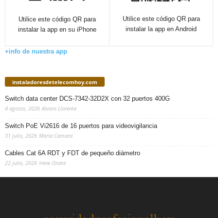
Utilice este código QR para
Utilice este código QR para
instalar la app en Android
instalar la app en su iPhone
+info de nuestra app
instaladoresdetelecomhoy.com
Switch data center DCS-7342-32D2X con 32 puertos 400G
4 agosto, 2026
Alvaro Llorente
Switch PoE Vi2616 de 16 puertos para videovigilancia
31 julio, 2026
Maria Camara
Cables Cat 6A RDT y FDT de pequeño diámetro
22 julio, 2026
Irene Onate