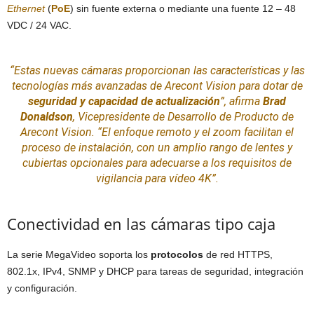
Ethernet
(
PoE
) sin fuente externa o mediante una fuente 12 – 48
VDC / 24 VAC.
“Estas nuevas cámaras proporcionan las características y las
tecnologías
más avanzadas de Arecont Vision para dotar de
seguridad y capacidad de actualización
”,
afirma
Brad
Donaldson
, Vicepresidente de Desarrollo de Producto de
Arecont Vision.
“El enfoque remoto y el zoom facilitan el
proceso de instalación, con un amplio rango de lentes y
cubiertas opcionales para adecuarse a los requisitos de
vigilancia para vídeo 4K”.
Conectividad en las cámaras tipo caja
La serie MegaVideo soporta los
protocolos
de red HTTPS,
802.1x, IPv4, SNMP y DHCP para tareas de seguridad, integración
y configuración.