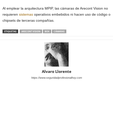
Al emplear la arquitectura MPIP, las cámaras de Arecont Vision no
requieren
sistemas
operativos embebidos ni hacen uso de código o
chipsets de terceras compañías.
ETIQUETAS
ARECONT VISION
BOX
CÁMARAS
Alvaro Llorente
https://www.seguridadprofesionalhoy.com