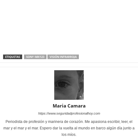
ETIQUETAS
SONY IMX123
VISIÓN INFRARROJA
Maria Camara
https://www.seguridadprofesionalhoy.com
Periodista de profesión y marinera de corazón. Me apasiona escribir, leer, el
mar y el mar y el mar. Espero dar la vuelta al mundo en barco algún día junto a
los míos.