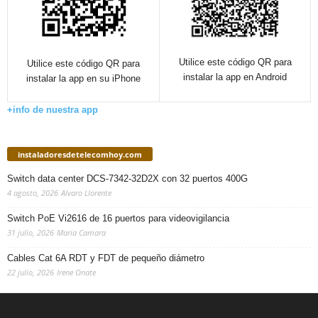
Utilice este código QR para
Utilice este código QR para
instalar la app en Android
instalar la app en su iPhone
+info de nuestra app
instaladoresdetelecomhoy.com
Switch data center DCS-7342-32D2X con 32 puertos 400G
4 agosto, 2026
Alvaro Llorente
Switch PoE Vi2616 de 16 puertos para videovigilancia
31 julio, 2026
Maria Camara
Cables Cat 6A RDT y FDT de pequeño diámetro
22 julio, 2026
Irene Onate