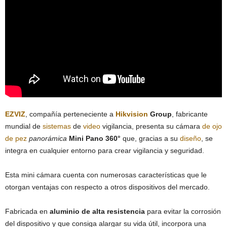
EZVIZ
, compañía perteneciente a
Hikvision
Group
, fabricante
mundial de
sistemas
de
video
vigilancia, presenta su cámara
de ojo
de pez
panorámica
Mini Pano 360°
que, gracias a su
diseño
, se
integra en cualquier entorno para crear vigilancia y seguridad.
Esta mini cámara cuenta con numerosas características que le
otorgan ventajas con respecto a otros dispositivos del mercado.
Fabricada en
aluminio de alta resistencia
para evitar la corrosión
del dispositivo y que consiga alargar su vida útil, incorpora una