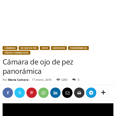
CÁMARAS
DE OJO DE PEZ
EZVIZ
HIKVISION
PANORÁMICAS
VÍDEOS FORMATIVOS
Cámara de ojo de pez
panorámica
Por
Maria Camara
-
17 enero, 2018
3283
0