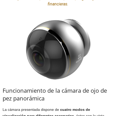
financieras.
Funcionamiento de la cámara de ojo de
pez panorámica
La cámara presentada dispone de
cuatro modos de
visualización para diferentes escenarios
, éstos son la vista