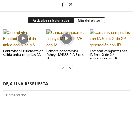
Artículos relacionados
Más del autor
Controlador Bluetooth de
Cámara panorámica
Cámaras compactas con
salida única con pilas AA
fisheye M4338-PLVE con
IA Serie X de 2.ª
IA
generación con IR
DEJA UNA RESPUESTA