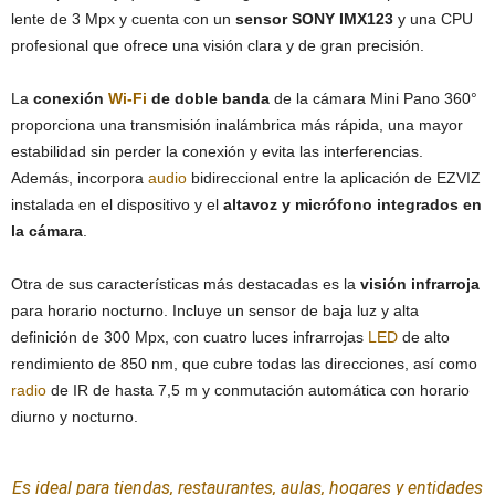
lente de 3 Mpx y cuenta con un
sensor SONY
IMX123
y una CPU
profesional que ofrece una visión clara y de gran precisión.
La
conexión
Wi-Fi
de doble banda
de la cámara Mini Pano 360°
proporciona una transmisión inalámbrica más rápida, una mayor
estabilidad sin perder la conexión y evita las interferencias.
Además, incorpora
audio
bidireccional entre la aplicación de EZVIZ
instalada en el dispositivo y el
altavoz y micrófono integrados en
la cámara
.
Otra de sus características más destacadas es la
visión infrarroja
para horario nocturno. Incluye un sensor de baja luz y alta
definición de 300 Mpx, con cuatro luces infrarrojas
LED
de alto
rendimiento de 850 nm, que cubre todas las direcciones, así como
radio
de IR de hasta 7,5 m y conmutación automática con horario
diurno y nocturno.
Es ideal para tiendas, restaurantes, aulas, hogares y entidades