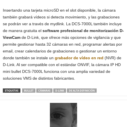
Insertando una tarjeta microSD en el slot disponible, la cámara
también grabará vídeos si detecta movimiento, y las grabaciones
se podrán ver a través de mydlink. La DCS-7000L también incluye
de manera gratuita el
software profesional de monitorización D-
ViewCam
de D-Link, que ofrece más opciones de vigilancia y que
permite gestionar hasta 32 cámaras en red, programar alertas por
email, crear calendarios de grabaciones o gestionar un entorno
donde también se instale un
grabador de vídeo en red
(NVR) de
D-Link. Al ser compatible con el estándar ONVIF, la cámara IP HD
mini bullet DCS-7000L funciona con una amplia variedad de
soluciones VMS de distintos fabricantes.
ETIQUETAS
BULLET
CÁMARAS
D-LINK
DE ALTA DEFINICIÓN