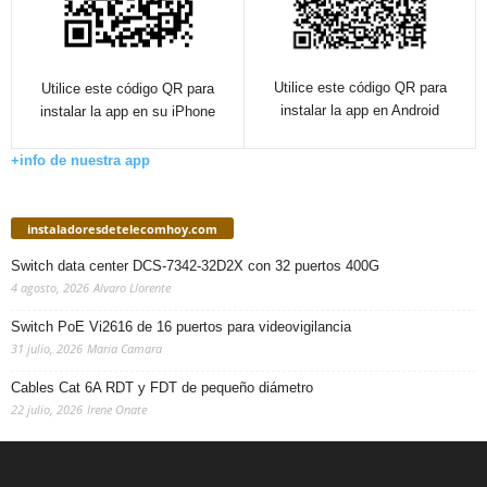
Utilice este código QR para
Utilice este código QR para
instalar la app en Android
instalar la app en su iPhone
+info de nuestra app
instaladoresdetelecomhoy.com
Switch data center DCS-7342-32D2X con 32 puertos 400G
4 agosto, 2026
Alvaro Llorente
Switch PoE Vi2616 de 16 puertos para videovigilancia
31 julio, 2026
Maria Camara
Cables Cat 6A RDT y FDT de pequeño diámetro
22 julio, 2026
Irene Onate