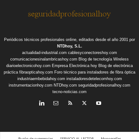
Periódicos técnicos profesionales online, editados desde el año 2001 por
NTDhoy, S.L.
actualidad-industrial.com
cablesyconectoreshoy.com
comunicacionesinalambricashoy.com
Blog de tecnología Wireless
diarioelectronicohoy.com
Empresa Electrónica hoy
Blog de electrónica
práctica
fibraopticahoy.com
Foro técnico para instaladores de fibra óptica
industriaembebidahoy.com
instaladoresdetelecomhoy.com
instrumentacionhoy.com
NTDhoy.com
seguridadprofesionalhoy.com
tecno-noticias.com
Buzón de sugerencias
SERVICIO AL LECTOR
Monografías