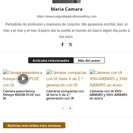
Maria Camara
https://www.seguridadprofesionalhoy.com
Periodista de profesión y marinera de corazón. Me apasiona escribir, leer, el
mar y el mar y el mar. Espero dar la vuelta al mundo en barco algún día junto a
los míos.
Artículos relacionados
Más del autor
Cámara panorámica
Cámaras compactas con
Cámaras con IA XNV-
fisheye M4338-PLVE con
IA Serie X de 2.ª
A8084RS y XNV-A9084RS
IA
generación con IR
en acero
Noticias más leídas esta semana