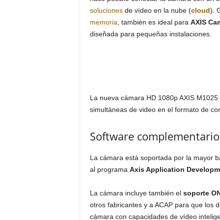
soluciones
de vídeo en la nube (
cloud
). 
memoria
, también es ideal para
AXIS Ca
diseñada para pequeñas instalaciones.
La nueva cámara HD 1080p AXIS M1025 ta
simultáneas de video en el formato de c
Software complementario
La cámara está soportada por la mayor ba
al programa
Axis Application Developm
La cámara incluye también el
soporte O
otros fabricantes y a ACAP para que los 
cámara con capacidades de vídeo intelige