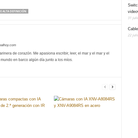
Switc
video
E ALTA DEFINICIÓN
31 juli
Cable
22 juli
nalhoy.com
rinera de corazón. Me apasiona escribir, leer, el mar y el mar y el
l mundo en barco algún día junto a los míos.