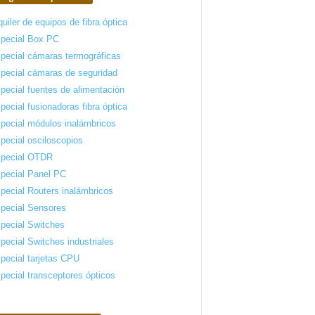
quiler de equipos de fibra óptica
pecial Box PC
pecial cámaras termográficas
pecial cámaras de seguridad
pecial fuentes de alimentación
pecial fusionadoras fibra óptica
pecial módulos inalámbricos
pecial osciloscopios
pecial OTDR
pecial Panel PC
pecial Routers inalámbricos
pecial Sensores
pecial Switches
pecial Switches industriales
pecial tarjetas CPU
pecial transceptores ópticos