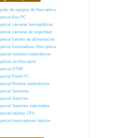
quiler de equipos de fibra óptica
pecial Box PC
pecial cámaras termográficas
pecial cámaras de seguridad
pecial fuentes de alimentación
pecial fusionadoras fibra óptica
pecial módulos inalámbricos
pecial osciloscopios
pecial OTDR
pecial Panel PC
pecial Routers inalámbricos
pecial Sensores
pecial Switches
pecial Switches industriales
pecial tarjetas CPU
pecial transceptores ópticos