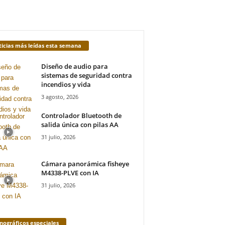
icias más leídas esta semana
Diseño de audio para
sistemas de seguridad contra
incendios y vida
3 agosto, 2026
Controlador Bluetooth de
salida única con pilas AA
31 julio, 2026
Cámara panorámica fisheye
M4338-PLVE con IA
31 julio, 2026
ográficos especiales