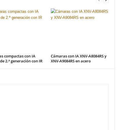
s compactas con IA
Cámaras con IA XNV-A8084RS y
 de 2.ª generación con IR
XNV-A9084RS en acero