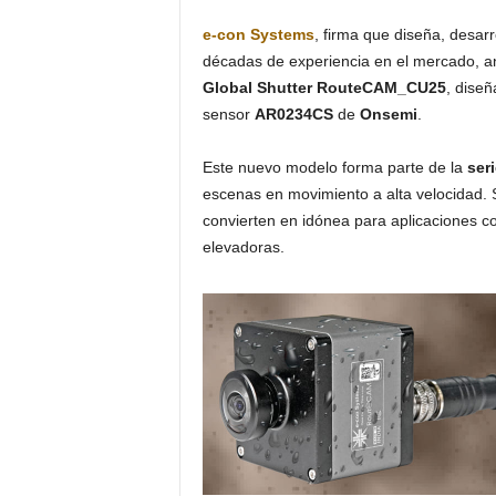
e-con Systems
, firma que diseña, desar
décadas de experiencia en el mercado, a
Global Shutter RouteCAM_CU25
, diseñ
sensor
AR0234CS
de
Onsemi
.
Este nuevo modelo forma parte de la
ser
escenas en movimiento a alta velocidad.
convierten en idónea para aplicaciones como
elevadoras.