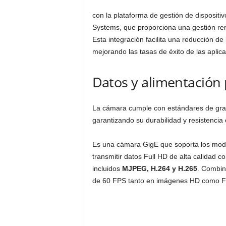
con la plataforma de gestión de disposit
Systems, que proporciona una gestión rem
Esta integración facilita una reducción d
mejorando las tasas de éxito de las aplic
Datos y alimentación 
La cámara cumple con estándares de gra
garantizando su durabilidad y resistencia 
Es una cámara GigE que soporta los mo
transmitir datos Full HD de alta calidad c
incluidos
MJPEG, H.264 y H.265
. Combin
de 60 FPS tanto en imágenes HD como Fu