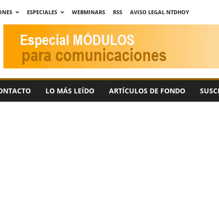
ONES
ESPECIALES
WEBMINARS
RSS
AVISO LEGAL NTDHOY
ONTACTO
LO MÁS LEÍDO
ARTÍCULOS DE FONDO
SUSC