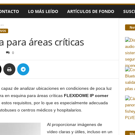
ONTACTO
LO MÁS LEÍDO
ARTÍCULOS DE FONDO
SUSC
cas
Not
IVOS
para áreas críticas
0
r capaz de analizar ubicaciones en condiciones de poca luz
a en esquina para áreas críticas
FLEXIDOME IP corner
 estos requisitos, por lo que es especialmente adecuada
utobuses o centros médicos y hospitalarios.
Al proporcionar imágenes de
vídeo claras y útiles, incluso en un
Mon