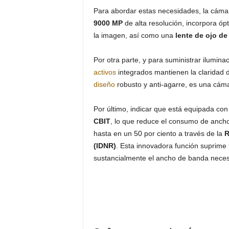
Para abordar estas necesidades, la cámar
9000 MP
de alta resolución, incorpora óp
la imagen, así como una
lente de ojo de
Por otra parte, y para suministrar ilumina
activos
integrados mantienen la claridad d
diseño
robusto y anti-agarre, es una cáma
Por último, indicar que está equipada con
CBIT
, lo que reduce el consumo de ancho
hasta en un 50 por ciento a través de la
R
(IDNR)
. Esta innovadora función suprime 
sustancialmente el ancho de banda neces