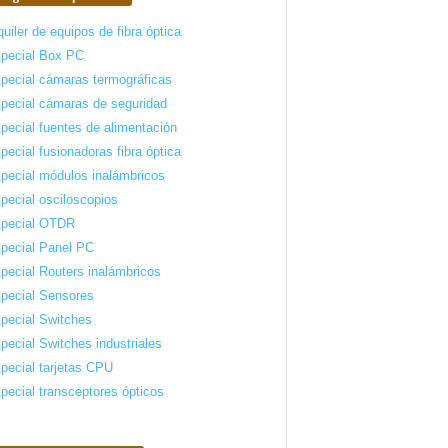
quiler de equipos de fibra óptica
pecial Box PC
pecial cámaras termográficas
pecial cámaras de seguridad
pecial fuentes de alimentación
pecial fusionadoras fibra óptica
pecial módulos inalámbricos
pecial osciloscopios
pecial OTDR
pecial Panel PC
pecial Routers inalámbricos
pecial Sensores
pecial Switches
pecial Switches industriales
pecial tarjetas CPU
pecial transceptores ópticos