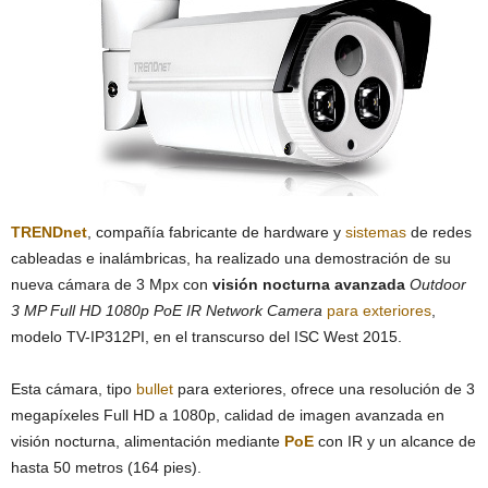
TRENDnet
, compañía fabricante de hardware y
sistemas
de redes
cableadas e inalámbricas, ha realizado una demostración de su
nueva cámara de 3 Mpx con
visión nocturna avanzada
Outdoor
3 MP Full HD 1080p PoE IR Network Camera
para exteriores
,
modelo TV-IP312PI, en el transcurso del ISC West 2015.
Esta cámara, tipo
bullet
para exteriores, ofrece una resolución de 3
megapíxeles Full HD a 1080p, calidad de imagen avanzada en
visión nocturna, alimentación mediante
PoE
con IR y un alcance de
hasta 50 metros (164 pies).