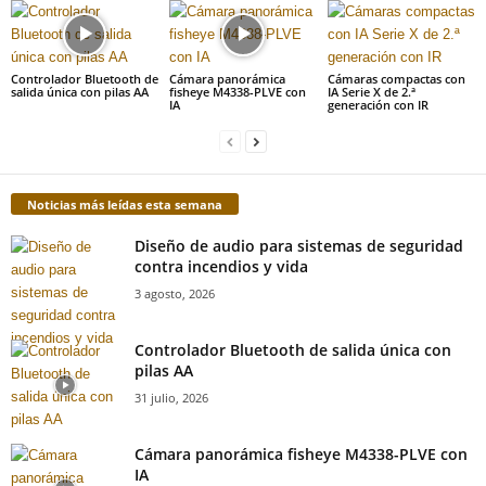
Controlador Bluetooth de
Cámara panorámica
Cámaras compactas con
salida única con pilas AA
fisheye M4338-PLVE con
IA Serie X de 2.ª
IA
generación con IR
Noticias más leídas esta semana
Diseño de audio para sistemas de seguridad
contra incendios y vida
3 agosto, 2026
Controlador Bluetooth de salida única con
pilas AA
31 julio, 2026
Cámara panorámica fisheye M4338-PLVE con
IA