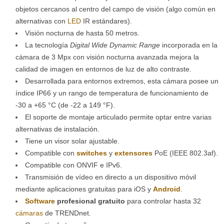
objetos cercanos al centro del campo de visión (algo común en
alternativas con
LED
IR estándares).
Visión nocturna de hasta 50 metros.
La tecnología
Digital Wide Dynamic Range
incorporada en la
cámara de 3 Mpx con visión nocturna avanzada mejora la
calidad de imagen en entornos de luz de alto contraste.
Desarrollada para entornos extremos, esta cámara posee un
índice IP66 y un rango de temperatura de funcionamiento de
-30 a +65 °C (de -22 a 149 °F).
El soporte de montaje articulado permite optar entre varias
alternativas de instalación.
Tiene un visor solar ajustable.
Compatible con
switches
y
extensores
PoE (IEEE 802.3af).
Compatible con ONVIF e IPv6.
Transmisión de vídeo en directo a un dispositivo móvil
mediante aplicaciones gratuitas para iOS y
Android
.
Software
profesional gratuito
para controlar hasta 32
cámaras
de TRENDnet.