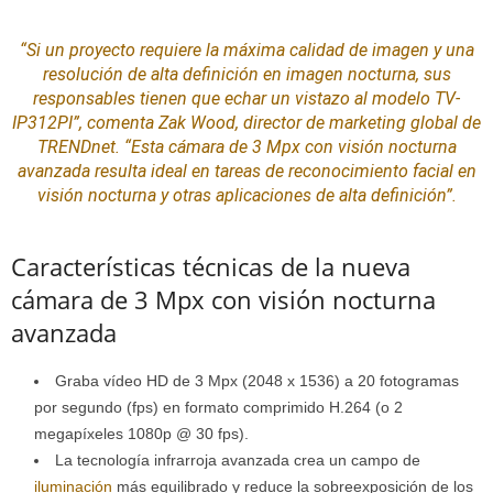
“Si un proyecto requiere la máxima calidad de imagen y una
resolución
de alta definición
en imagen nocturna, sus
responsables tienen que echar un vistazo al modelo TV-
IP312PI”,
comenta Zak Wood, director de marketing global de
TRENDnet.
“Esta cámara de 3 Mpx con visión nocturna
avanzada resulta ideal en tareas de
reconocimiento
facial en
visión nocturna y otras aplicaciones de alta definición”.
Características técnicas de la nueva
cámara de 3 Mpx con visión nocturna
avanzada
Graba vídeo HD de 3 Mpx (2048 x 1536) a 20 fotogramas
por segundo (fps) en formato comprimido H.264 (o 2
megapíxeles 1080p @ 30 fps).
La tecnología infrarroja avanzada crea un campo de
iluminación
más equilibrado y reduce la sobreexposición de los