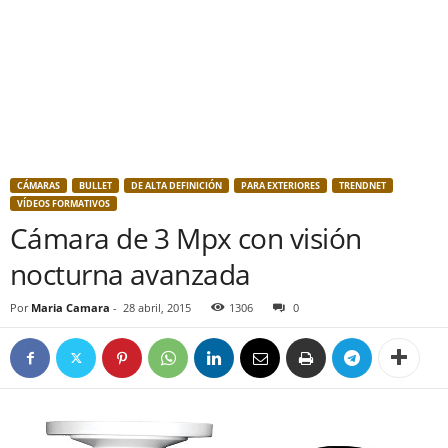
CÁMARAS
BULLET
DE ALTA DEFINICIÓN
PARA EXTERIORES
TRENDNET
VÍDEOS FORMATIVOS
Cámara de 3 Mpx con visión
nocturna avanzada
Por
Maria Camara
-
28 abril, 2015
1306
0