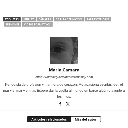
ETIQUETAS
BULLET
CÁMARAS
DE ALTA DEFINICIÓN
PARA EXTERIORES
TRENDNET
VÍDEOS FORMATIVOS
Maria Camara
https://www.seguridadprofesionalhoy.com
Periodista de profesión y marinera de corazón. Me apasiona escribir, leer, el
mar y el mar y el mar. Espero dar la vuelta al mundo en barco algún día junto a
los míos.
Artículos relacionados
Más del autor