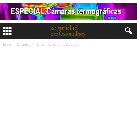
Inicio
Cartronic
Cámara corporal de grabación