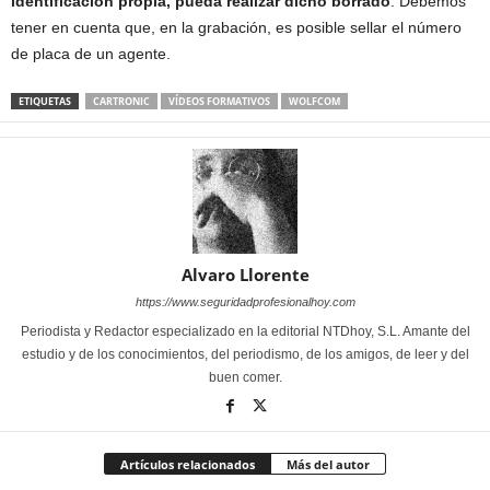
identificación propia, pueda realizar dicho borrado
. Debemos
tener en cuenta que, en la grabación, es posible sellar el número
de placa de un agente.
ETIQUETAS
CARTRONIC
VÍDEOS FORMATIVOS
WOLFCOM
Alvaro Llorente
https://www.seguridadprofesionalhoy.com
Periodista y Redactor especializado en la editorial NTDhoy, S.L. Amante del
estudio y de los conocimientos, del periodismo, de los amigos, de leer y del
buen comer.
Artículos relacionados
Más del autor