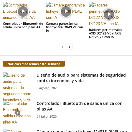
Controlador Bluetooth de
Cámara panorámica
salida única con pilas AA
fisheye M4338-PLVE con
Radares perimetrales
IA
AXIS D2122-VE y AXIS
D2123-VE con IA
Noticias más leídas esta semana
Diseño de audio para sistemas de seguridad
contra incendios y vida
3 agosto, 2026
Controlador Bluetooth de salida única con
pilas AA
31 julio, 2026
Cámara panorámica fisheye M4338-PLVE con