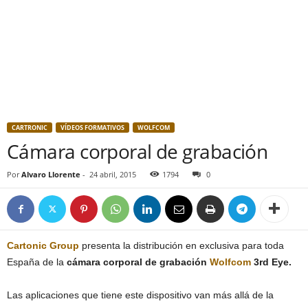
CARTRONIC
VÍDEOS FORMATIVOS
WOLFCOM
Cámara corporal de grabación
Por
Alvaro Llorente
-
24 abril, 2015
1794
0
Cartonic Group
presenta la distribución en exclusiva para toda
España de la
cámara corporal de grabación
Wolfcom
3rd Eye.
Las aplicaciones que tiene este dispositivo van más allá de la