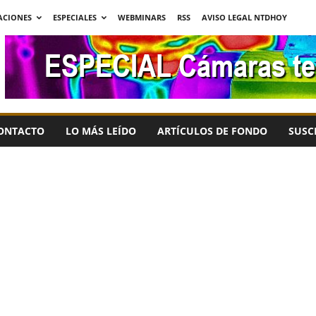
ACIONES
ESPECIALES
WEBMINARS
RSS
AVISO LEGAL NTDHOY
ONTACTO
LO MÁS LEÍDO
ARTÍCULOS DE FONDO
SUSC