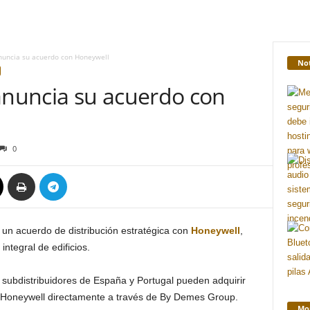
uncia su acuerdo con Honeywell
Not
nuncia su acuerdo con
0
un acuerdo de distribución estratégica con
Honeywell
,
integral de edificios.
 subdistribuidores de España y Portugal pueden adquirir
 Honeywell directamente a través de By Demes Group.
Mon