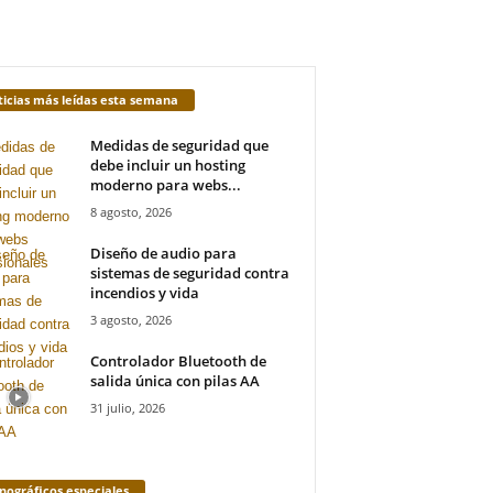
icias más leídas esta semana
Medidas de seguridad que
debe incluir un hosting
moderno para webs...
8 agosto, 2026
Diseño de audio para
sistemas de seguridad contra
incendios y vida
3 agosto, 2026
Controlador Bluetooth de
salida única con pilas AA
31 julio, 2026
ográficos especiales