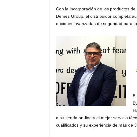
Con la incorporación de los productos de
Demes Group, el distribuidor completa a
opciones avanzadas de seguridad para los
El
By
Ho
a su tienda on-line y el mejor servicio t
cualificados y su experiencia de más de 