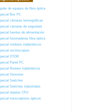
quiler de equipos de fibra óptica
pecial Box PC
pecial cámaras termográficas
pecial cámaras de seguridad
pecial fuentes de alimentación
pecial fusionadoras fibra óptica
pecial módulos inalámbricos
pecial osciloscopios
pecial OTDR
pecial Panel PC
pecial Routers inalámbricos
pecial Sensores
pecial Switches
pecial Switches industriales
pecial tarjetas CPU
pecial transceptores ópticos