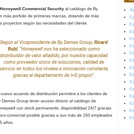
Honeywell Commercial Security
al catálogo de By
Al
ún más porfolio de primeras marcas, dotando de más
Es
 proyectos según las necesidades del cliente.
Es
Es
Es
Según el Vicepresidente de By Demes Group,
Ricard
Es
Rubí
, “Honeywell nos ha seleccionado como
Es
distribuidor de valor añadido, por nuestra capacidad
Es
como proveedor único de soluciones, calidad de
Es
servicio en todos los niveles e innovación constante,
Es
gracias al departamento de I+D propio”.
Es
Es
 nuevo acuerdo de distribución permitirá a los clientes de
Es
 Demes Group tener acceso directo al catálogo de
Es
neywell con stock permanente, disponibilidad 24/7 gracias
Es
écnico-comercial posible gracias a sus más de 150 empleados
Es
35 años.