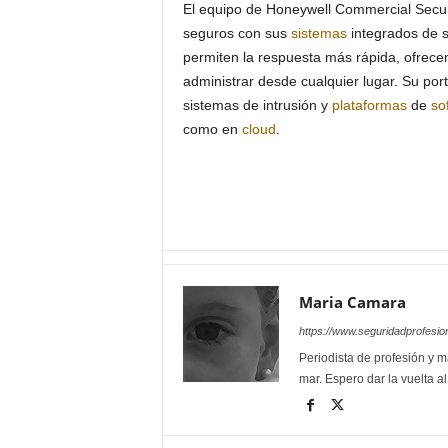
El equipo de Honeywell Commercial Securi
seguros con sus
sistemas
integrados de 
permiten la respuesta más rápida, ofrece
administrar desde cualquier lugar. Su port
sistemas de intrusión y
plataformas
de
so
como en
cloud
.
Maria Camara
https://www.seguridadprofesio
Periodista de profesión y ma
mar. Espero dar la vuelta a