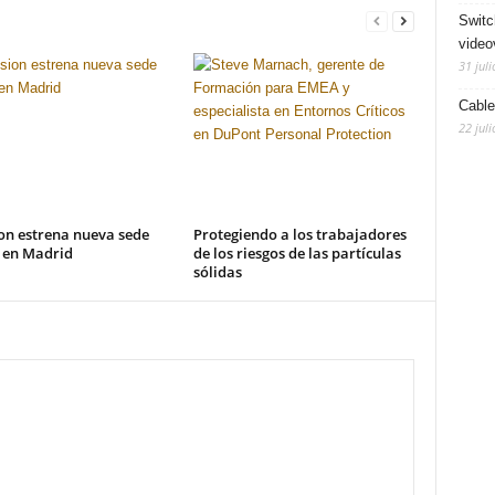
Switc
video
31 juli
Cable
22 juli
on estrena nueva sede
Protegiendo a los trabajadores
l en Madrid
de los riesgos de las partículas
sólidas