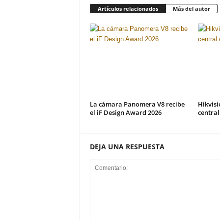
Artículos relacionados
Más del autor
La cámara Panomera V8 recibe
Hikvisi
el iF Design Award 2026
centra
DEJA UNA RESPUESTA