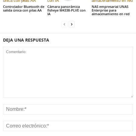
Controlador Bluetooth de
Cámara panorámica
NAS empresarial UNAS
salida única con pilas AA
fisheye M4338-PLVE con
Enterprise para
IA
almacenamiento en red
DEJA UNA RESPUESTA