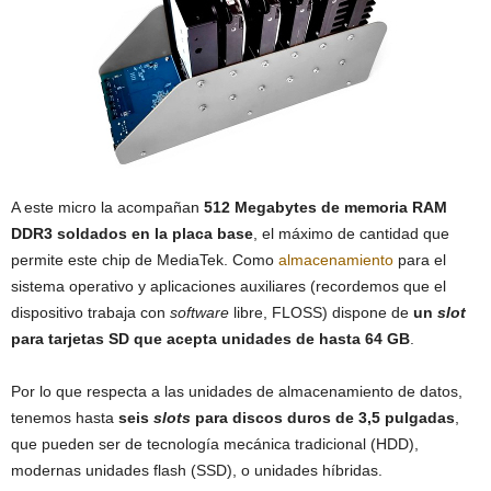
A este micro la acompañan
512 Megabytes de memoria RAM
DDR3 soldados en la placa base
, el máximo de cantidad que
permite este chip de MediaTek. Como
almacenamiento
para el
sistema operativo y aplicaciones auxiliares (recordemos que el
dispositivo trabaja con
software
libre, FLOSS) dispone de
un
slot
para tarjetas SD que acepta unidades de hasta 64 GB
.
Por lo que respecta a las unidades de almacenamiento de datos,
tenemos hasta
seis
slots
para discos duros de 3,5 pulgadas
,
que pueden ser de tecnología mecánica tradicional (HDD),
modernas unidades flash (SSD), o unidades híbridas.