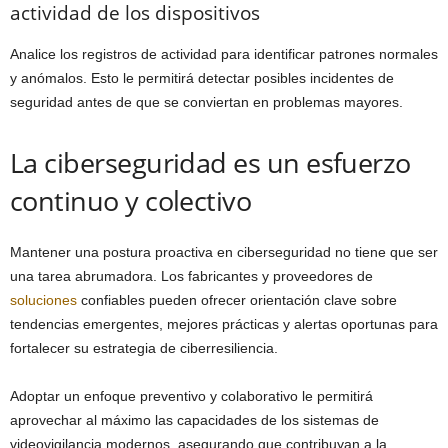
actividad de los dispositivos
Analice los registros de actividad para identificar patrones normales
y anómalos. Esto le permitirá detectar posibles incidentes de
seguridad antes de que se conviertan en problemas mayores.
La ciberseguridad es un esfuerzo
continuo y colectivo
Mantener una postura proactiva en ciberseguridad no tiene que ser
una tarea abrumadora. Los fabricantes y proveedores de
soluciones
confiables pueden ofrecer orientación clave sobre
tendencias emergentes, mejores prácticas y alertas oportunas para
fortalecer su estrategia de ciberresiliencia.
Adoptar un enfoque preventivo y colaborativo le permitirá
aprovechar al máximo las capacidades de los sistemas de
videovigilancia modernos, asegurando que contribuyan a la