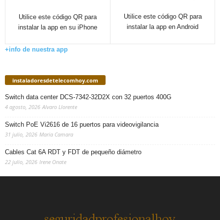
Utilice este código QR para
Utilice este código QR para
instalar la app en Android
instalar la app en su iPhone
+info de nuestra app
instaladoresdetelecomhoy.com
Switch data center DCS-7342-32D2X con 32 puertos 400G
4 agosto, 2026
Alvaro Llorente
Switch PoE Vi2616 de 16 puertos para videovigilancia
31 julio, 2026
Maria Camara
Cables Cat 6A RDT y FDT de pequeño diámetro
22 julio, 2026
Irene Onate