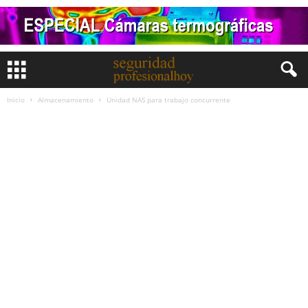
Inicio
Almacenamiento
Unidad NAS para trabajo concurrente