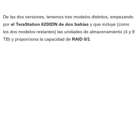
De las dos versiones, tenemos tres modelos distintos, empezando
por
el TeraStation 6200DN de dos bahías
y que incluye (como
los dos modelos restantes) las unidades de almacenamiento (4 y 8
TB) y proporciona la capacidad de
RAID 0/1
.