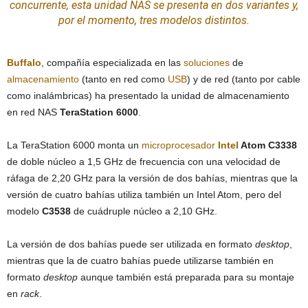
concurrente, esta unidad
NAS
se presenta en dos variantes y,
por el momento, tres modelos distintos.
Buffalo
, compañía especializada en las
soluciones
de
almacenamiento
(tanto en red como
USB
) y de red (tanto por cable
como inalámbricas) ha presentado la unidad de almacenamiento
en red NAS
TeraStation 6000
.
La TeraStation 6000 monta un
microprocesador
Intel
Atom C3338
de doble núcleo a 1,5 GHz de frecuencia con una velocidad de
ráfaga de 2,20 GHz para la versión de dos bahías, mientras que la
versión de cuatro bahías utiliza también un Intel Atom, pero del
modelo
C3538
de cuádruple núcleo a 2,10 GHz.
La versión de dos bahías puede ser utilizada en formato
desktop
,
mientras que la de cuatro bahías puede utilizarse también en
formato
desktop
aunque también está preparada para su montaje
en
rack
.