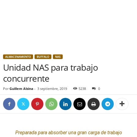
ALMACENAMIENTO
BUFFALO
NAS
Unidad NAS para trabajo
concurrente
Por
Guillem Alsina
-
3 septiembre, 2019
5238
0
P
reparada para absorber una gran carga de trabajo