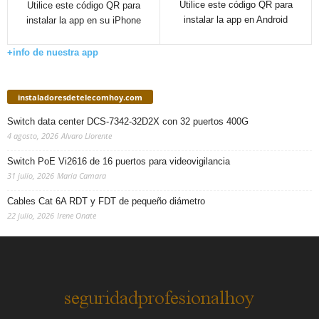
Utilice este código QR para
Utilice este código QR para
instalar la app en Android
instalar la app en su iPhone
+info de nuestra app
instaladoresdetelecomhoy.com
Switch data center DCS-7342-32D2X con 32 puertos 400G
4 agosto, 2026
Alvaro Llorente
Switch PoE Vi2616 de 16 puertos para videovigilancia
31 julio, 2026
Maria Camara
Cables Cat 6A RDT y FDT de pequeño diámetro
22 julio, 2026
Irene Onate