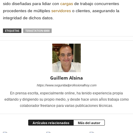
sido diseñadas para lidiar con
cargas
de trabajo concurrentes
procedentes de múltiples
servidores
o clientes, asegurando la
integridad de dichos datos.
ETIQUETAS
TERASTATION 6000
Guillem Alsina
https://www.seguridadprofesionalhoy.com
En prensa escrita, especialmente online, ha tenido experiencia propia
editando y dirigiendo su propio medio, y desde hace unos años trabaja como
colaborador freelance para varias publicaciones técnicas.
Artículos relacionados
Más del autor