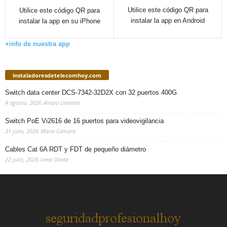
Utilice este código QR para
Utilice este código QR para
instalar la app en Android
instalar la app en su iPhone
+info de nuestra app
instaladoresdetelecomhoy.com
Switch data center DCS-7342-32D2X con 32 puertos 400G
4 agosto, 2026
Alvaro Llorente
Switch PoE Vi2616 de 16 puertos para videovigilancia
31 julio, 2026
Maria Camara
Cables Cat 6A RDT y FDT de pequeño diámetro
22 julio, 2026
Irene Onate