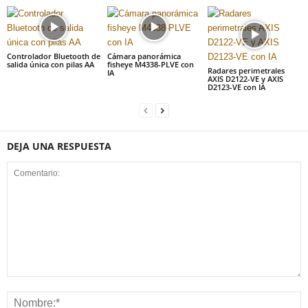
Controlador Bluetooth de
Cámara panorámica
salida única con pilas AA
fisheye M4338-PLVE con
Radares perimetrales
IA
AXIS D2122-VE y AXIS
D2123-VE con IA
DEJA UNA RESPUESTA