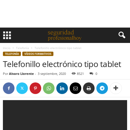
Inicio
Telefonía
Telefonillo electrónico tipo tablet
TELEFONÍA
VÍDEOS FORMATIVOS
Telefonillo electrónico tipo tablet
Por
Alvaro Llorente
-
3 septiembre, 2020
8521
0