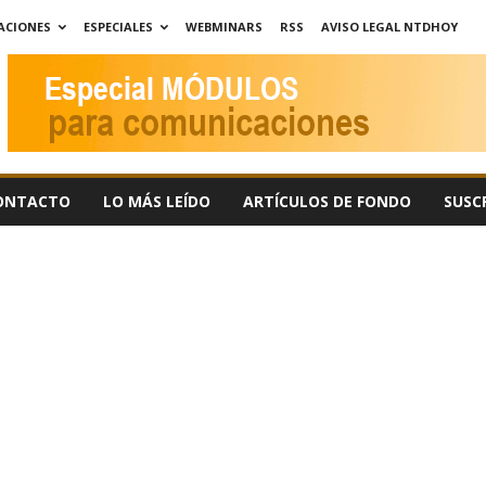
ACIONES
ESPECIALES
WEBMINARS
RSS
AVISO LEGAL NTDHOY
ONTACTO
LO MÁS LEÍDO
ARTÍCULOS DE FONDO
SUSC