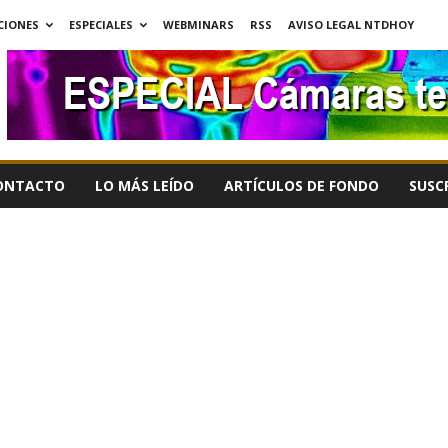
CIONES
ESPECIALES
WEBMINARS
RSS
AVISO LEGAL NTDHOY
ONTACTO
LO MÁS LEÍDO
ARTÍCULOS DE FONDO
SUSC