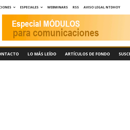
CIONES
ESPECIALES
WEBMINARS
RSS
AVISO LEGAL NTDHOY
ONTACTO
LO MÁS LEÍDO
ARTÍCULOS DE FONDO
SUSC