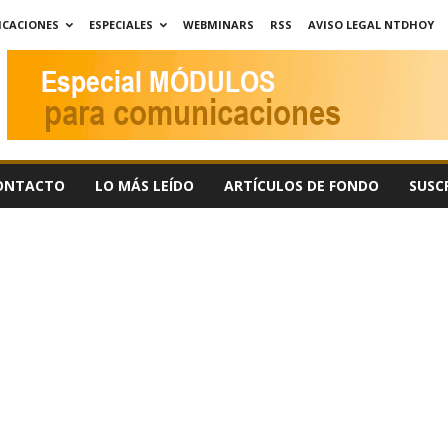
ICACIONES
ESPECIALES
WEBMINARS
RSS
AVISO LEGAL NTDHOY
ONTACTO
LO MÁS LEÍDO
ARTÍCULOS DE FONDO
SUSC