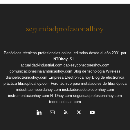
Periódicos técnicos profesionales online, editados desde el año 2001 por
NTDhoy, S.L.
actualidad-industrial.com
cablesyconectoreshoy.com
comunicacionesinalambricashoy.com
Blog de tecnología Wireless
diarioelectronicohoy.com
Empresa Electrónica hoy
Blog de electrónica
práctica
fibraopticahoy.com
Foro técnico para instaladores de fibra óptica
industriaembebidahoy.com
instaladoresdetelecomhoy.com
instrumentacionhoy.com
NTDhoy.com
seguridadprofesionalhoy.com
tecno-noticias.com