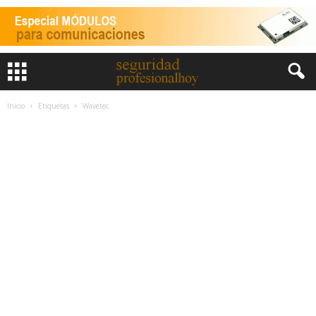
Inicio
Etiquetas
Wavetec