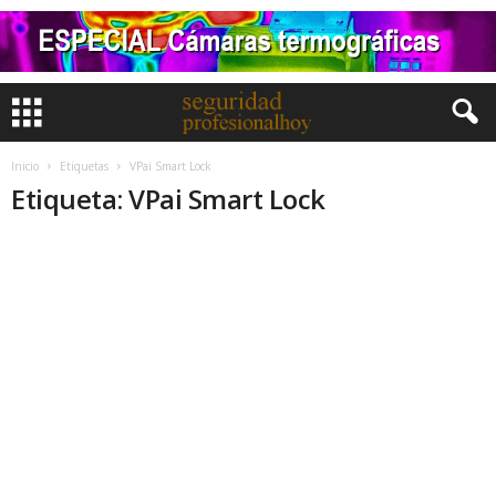
Inicio
Etiquetas
VPai Smart Lock
Etiqueta: VPai Smart Lock