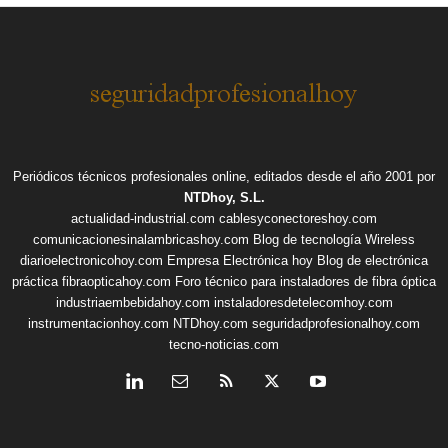
Periódicos técnicos profesionales online, editados desde el año 2001 por
NTDhoy, S.L.
actualidad-industrial.com
cablesyconectoreshoy.com
comunicacionesinalambricashoy.com
Blog de tecnología Wireless
diarioelectronicohoy.com
Empresa Electrónica hoy
Blog de electrónica
práctica
fibraopticahoy.com
Foro técnico para instaladores de fibra óptica
industriaembebidahoy.com
instaladoresdetelecomhoy.com
instrumentacionhoy.com
NTDhoy.com
seguridadprofesionalhoy.com
tecno-noticias.com