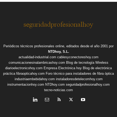
Periódicos técnicos profesionales online, editados desde el año 2001 por
NTDhoy, S.L.
actualidad-industrial.com
cablesyconectoreshoy.com
comunicacionesinalambricashoy.com
Blog de tecnología Wireless
diarioelectronicohoy.com
Empresa Electrónica hoy
Blog de electrónica
práctica
fibraopticahoy.com
Foro técnico para instaladores de fibra óptica
industriaembebidahoy.com
instaladoresdetelecomhoy.com
instrumentacionhoy.com
NTDhoy.com
seguridadprofesionalhoy.com
tecno-noticias.com