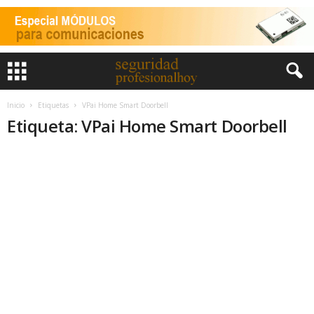
Inicio
Etiquetas
VPai Home Smart Doorbell
Etiqueta: VPai Home Smart Doorbell