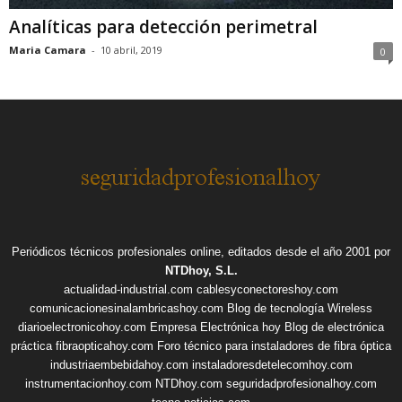
Analíticas para detección perimetral
Maria Camara
-
10 abril, 2019
0
Periódicos técnicos profesionales online, editados desde el año 2001 por
NTDhoy, S.L.
actualidad-industrial.com
cablesyconectoreshoy.com
comunicacionesinalambricashoy.com
Blog de tecnología Wireless
diarioelectronicohoy.com
Empresa Electrónica hoy
Blog de electrónica
práctica
fibraopticahoy.com
Foro técnico para instaladores de fibra óptica
industriaembebidahoy.com
instaladoresdetelecomhoy.com
instrumentacionhoy.com
NTDhoy.com
seguridadprofesionalhoy.com