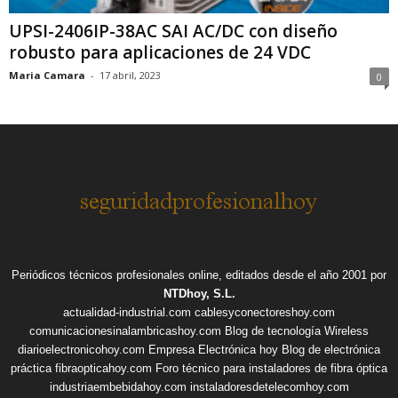
UPSI-2406IP-38AC SAI AC/DC con diseño
robusto para aplicaciones de 24 VDC
Maria Camara
-
17 abril, 2023
0
Periódicos técnicos profesionales online, editados desde el año 2001 por
NTDhoy, S.L.
actualidad-industrial.com
cablesyconectoreshoy.com
comunicacionesinalambricashoy.com
Blog de tecnología Wireless
diarioelectronicohoy.com
Empresa Electrónica hoy
Blog de electrónica
práctica
fibraopticahoy.com
Foro técnico para instaladores de fibra óptica
industriaembebidahoy.com
instaladoresdetelecomhoy.com