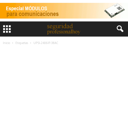
Inicio
Etiquetas
UPSI-2406IP-38AC