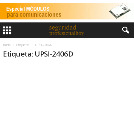
Inicio
Etiquetas
UPSI-2406D
Etiqueta: UPSI-2406D