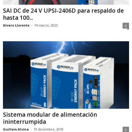
SAI DC de 24 V UPSI-2406D para respaldo de
hasta 100...
Alvaro Llorente
-
14 marzo, 2023
0
Sistema modular de alimentación
ininterrumpida
Guillem Alsina
-
19 diciembre, 2018
0