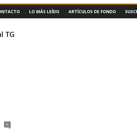
ONTACTO
LO MÁS LEÍDO
ARTÍCULOS DE FONDO
SUSC
al TG
0