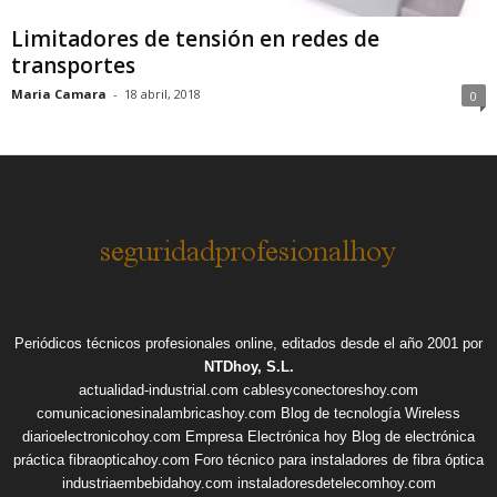
Limitadores de tensión en redes de
transportes
Maria Camara
-
18 abril, 2018
0
Periódicos técnicos profesionales online, editados desde el año 2001 por
NTDhoy, S.L.
actualidad-industrial.com
cablesyconectoreshoy.com
comunicacionesinalambricashoy.com
Blog de tecnología Wireless
diarioelectronicohoy.com
Empresa Electrónica hoy
Blog de electrónica
práctica
fibraopticahoy.com
Foro técnico para instaladores de fibra óptica
industriaembebidahoy.com
instaladoresdetelecomhoy.com