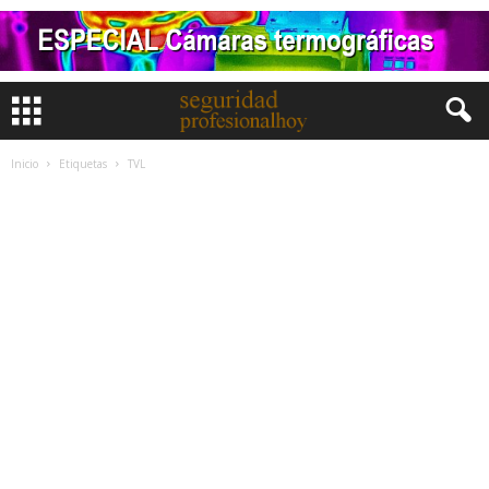
Inicio
Etiquetas
TVL