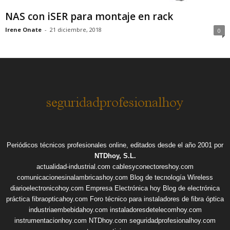
NAS con iSER para montaje en rack
Irene Onate
-
21 diciembre, 2018
0
Periódicos técnicos profesionales online, editados desde el año 2001 por
NTDhoy, S.L.
actualidad-industrial.com
cablesyconectoreshoy.com
comunicacionesinalambricashoy.com
Blog de tecnología Wireless
diarioelectronicohoy.com
Empresa Electrónica hoy
Blog de electrónica
práctica
fibraopticahoy.com
Foro técnico para instaladores de fibra óptica
industriaembebidahoy.com
instaladoresdetelecomhoy.com
instrumentacionhoy.com
NTDhoy.com
seguridadprofesionalhoy.com