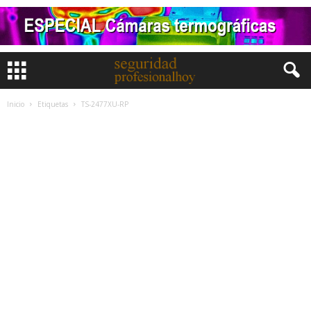
Inicio
Etiquetas
TS-2477XU-RP