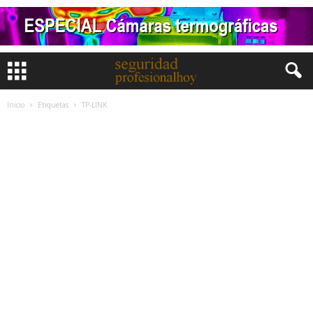
Inicio
Etiquetas
TP-LINK