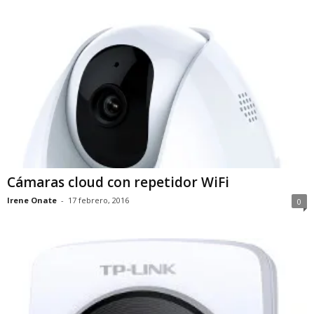
Cámaras cloud con repetidor WiFi
Irene Onate
-
17 febrero, 2016
0