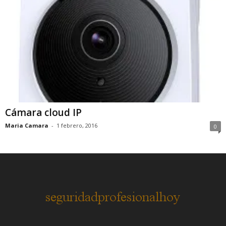
Cámara cloud IP
Maria Camara
-
1 febrero, 2016
0