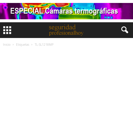
Inicio
Etiquetas
TL-SL1218MP