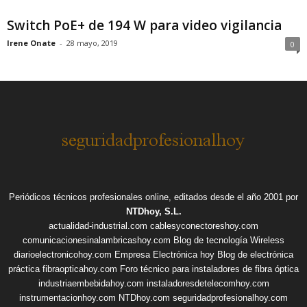
Switch PoE+ de 194 W para video vigilancia
Irene Onate
-
28 mayo, 2019
0
Periódicos técnicos profesionales online, editados desde el año 2001 por
NTDhoy, S.L.
actualidad-industrial.com
cablesyconectoreshoy.com
comunicacionesinalambricashoy.com
Blog de tecnología Wireless
diarioelectronicohoy.com
Empresa Electrónica hoy
Blog de electrónica
práctica
fibraopticahoy.com
Foro técnico para instaladores de fibra óptica
industriaembebidahoy.com
instaladoresdetelecomhoy.com
instrumentacionhoy.com
NTDhoy.com
seguridadprofesionalhoy.com