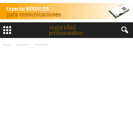
Inicio
Etiquetas
Tenealive