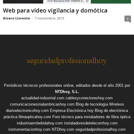
Web para vídeo vigilancia y domótica
Alvaro Llorente
-
7 noviembre, 2013
0
Periódicos técnicos profesionales online, editados desde el año 2001 por
NTDhoy, S.L.
actualidad-industrial.com
cablesyconectoreshoy.com
comunicacionesinalambricashoy.com
Blog de tecnología Wireless
diarioelectronicohoy.com
Empresa Electrónica hoy
Blog de electrónica
práctica
fibraopticahoy.com
Foro técnico para instaladores de fibra óptica
industriaembebidahoy.com
instaladoresdetelecomhoy.com
instrumentacionhoy.com
NTDhoy.com
seguridadprofesionalhoy.com