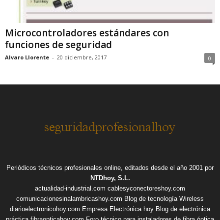
Microcontroladores estándares con
funciones de seguridad
Alvaro Llorente
-
20 diciembre, 2017
0
Periódicos técnicos profesionales online, editados desde el año 2001 por
NTDhoy, S.L.
actualidad-industrial.com
cablesyconectoreshoy.com
comunicacionesinalambricashoy.com
Blog de tecnología Wireless
diarioelectronicohoy.com
Empresa Electrónica hoy
Blog de electrónica
práctica
fibraopticahoy.com
Foro técnico para instaladores de fibra óptica