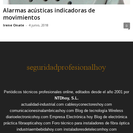
Alarmas acústicas indicadoras de
movimientos
Irene Onate
-
4 junio, 2018
0
Periódicos técnicos profesionales online, editados desde el año 2001 por
NTDhoy, S.L.
actualidad-industrial.com
cablesyconectoreshoy.com
comunicacionesinalambricashoy.com
Blog de tecnología Wireless
diarioelectronicohoy.com
Empresa Electrónica hoy
Blog de electrónica
práctica
fibraopticahoy.com
Foro técnico para instaladores de fibra óptica
industriaembebidahoy.com
instaladoresdetelecomhoy.com