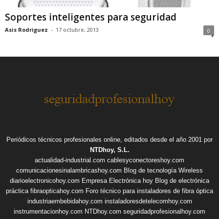
Soportes inteligentes para seguridad
Asis Rodriguez
-
17 octubre, 2013
0
Periódicos técnicos profesionales online, editados desde el año 2001 por
NTDhoy, S.L.
actualidad-industrial.com
cablesyconectoreshoy.com
comunicacionesinalambricashoy.com
Blog de tecnología Wireless
diarioelectronicohoy.com
Empresa Electrónica hoy
Blog de electrónica
práctica
fibraopticahoy.com
Foro técnico para instaladores de fibra óptica
industriaembebidahoy.com
instaladoresdetelecomhoy.com
instrumentacionhoy.com
NTDhoy.com
seguridadprofesionalhoy.com