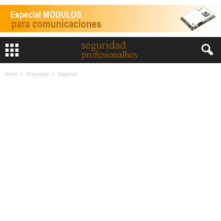
Inicio
Etiquetas
Soportes