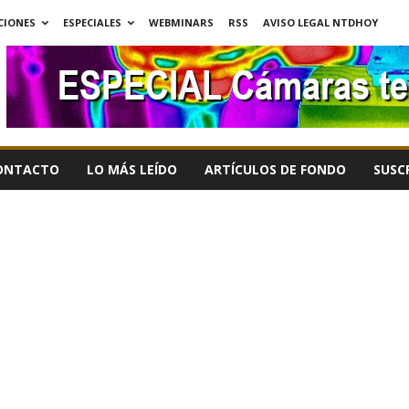
CIONES
ESPECIALES
WEBMINARS
RSS
AVISO LEGAL NTDHOY
ONTACTO
LO MÁS LEÍDO
ARTÍCULOS DE FONDO
SUSC