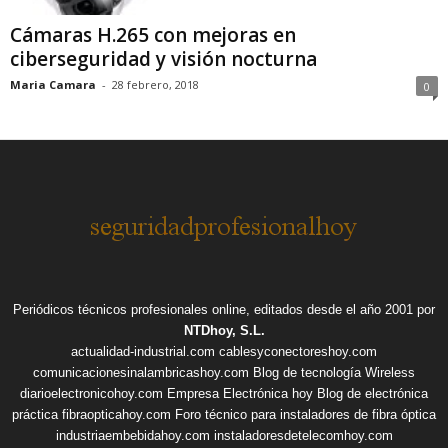
Cámaras H.265 con mejoras en
ciberseguridad y visión nocturna
Maria Camara
-
28 febrero, 2018
0
Periódicos técnicos profesionales online, editados desde el año 2001 por
NTDhoy, S.L.
actualidad-industrial.com
cablesyconectoreshoy.com
comunicacionesinalambricashoy.com
Blog de tecnología Wireless
diarioelectronicohoy.com
Empresa Electrónica hoy
Blog de electrónica
práctica
fibraopticahoy.com
Foro técnico para instaladores de fibra óptica
industriaembebidahoy.com
instaladoresdetelecomhoy.com