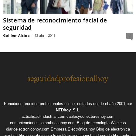
Sistema de reconocimiento facial de
seguridad
Guillem Alsina
-
13 abril, 2018
0
Periódicos técnicos profesionales online, editados desde el año 2001 por
NTDhoy, S.L.
actualidad-industrial.com
cablesyconectoreshoy.com
comunicacionesinalambricashoy.com
Blog de tecnología Wireless
diarioelectronicohoy.com
Empresa Electrónica hoy
Blog de electrónica
práctica
fibraopticahoy.com
Foro técnico para instaladores de fibra óptica