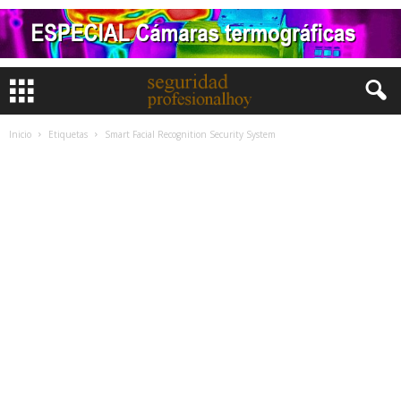
Inicio
Etiquetas
Smart Facial Recognition Security System