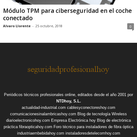
Módulo TPM para ciberseguridad en el coche
conectado
Alvaro Llorente
-
25 octubre, 2018
0
Periódicos técnicos profesionales online, editados desde el año 2001 por
NTDhoy, S.L.
actualidad-industrial.com
cablesyconectoreshoy.com
comunicacionesinalambricashoy.com
Blog de tecnología Wireless
diarioelectronicohoy.com
Empresa Electrónica hoy
Blog de electrónica
práctica
fibraopticahoy.com
Foro técnico para instaladores de fibra óptica
industriaembebidahoy.com
instaladoresdetelecomhoy.com