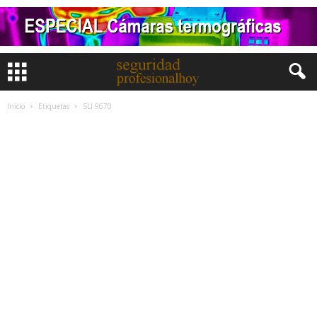
Inicio
Etiquetas
SLI 9670