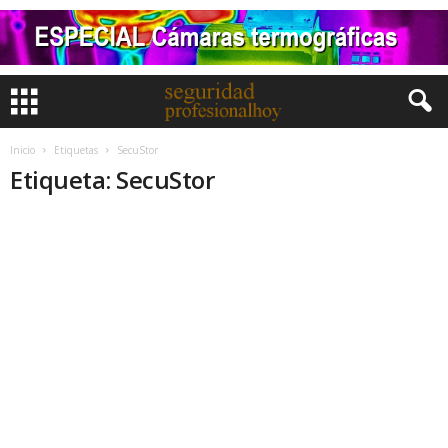
Inicio
Etiquetas
SecuStor
Etiqueta: SecuStor