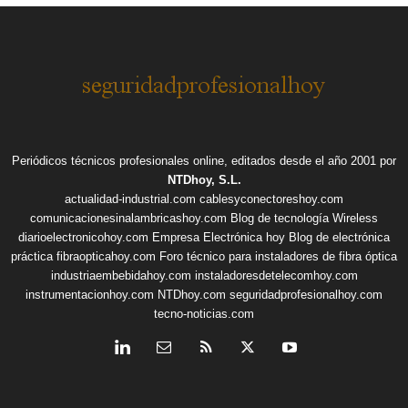
Periódicos técnicos profesionales online, editados desde el año 2001 por
NTDhoy, S.L.
actualidad-industrial.com
cablesyconectoreshoy.com
comunicacionesinalambricashoy.com
Blog de tecnología Wireless
diarioelectronicohoy.com
Empresa Electrónica hoy
Blog de electrónica
práctica
fibraopticahoy.com
Foro técnico para instaladores de fibra óptica
industriaembebidahoy.com
instaladoresdetelecomhoy.com
instrumentacionhoy.com
NTDhoy.com
seguridadprofesionalhoy.com
tecno-noticias.com