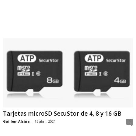
Tarjetas microSD SecuStor de 4, 8 y 16 GB
Guillem Alsina
-
16 abril, 2021
0