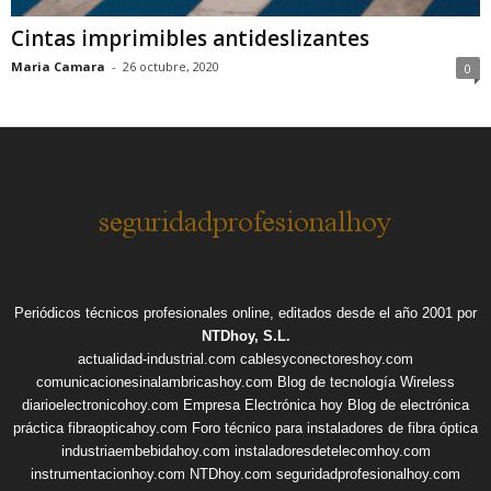
Cintas imprimibles antideslizantes
Maria Camara
-
26 octubre, 2020
0
Periódicos técnicos profesionales online, editados desde el año 2001 por
NTDhoy, S.L.
actualidad-industrial.com
cablesyconectoreshoy.com
comunicacionesinalambricashoy.com
Blog de tecnología Wireless
diarioelectronicohoy.com
Empresa Electrónica hoy
Blog de electrónica
práctica
fibraopticahoy.com
Foro técnico para instaladores de fibra óptica
industriaembebidahoy.com
instaladoresdetelecomhoy.com
instrumentacionhoy.com
NTDhoy.com
seguridadprofesionalhoy.com