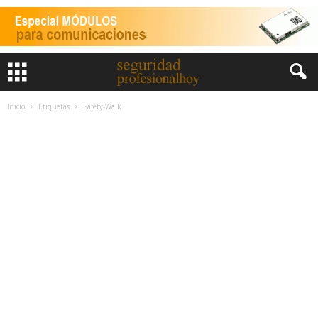
Inicio
Etiquetas
Safety-Walk