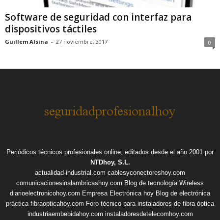
Software de seguridad con interfaz para
dispositivos táctiles
Guillem Alsina
-
27 noviembre, 2017
0
Periódicos técnicos profesionales online, editados desde el año 2001 por
NTDhoy, S.L.
actualidad-industrial.com
cablesyconectoreshoy.com
comunicacionesinalambricashoy.com
Blog de tecnología Wireless
diarioelectronicohoy.com
Empresa Electrónica hoy
Blog de electrónica
práctica
fibraopticahoy.com
Foro técnico para instaladores de fibra óptica
industriaembebidahoy.com
instaladoresdetelecomhoy.com