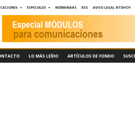
ICACIONES
ESPECIALES
WEBMINARS
RSS
AVISO LEGAL NTDHOY
ONTACTO
LO MÁS LEÍDO
ARTÍCULOS DE FONDO
SUSC