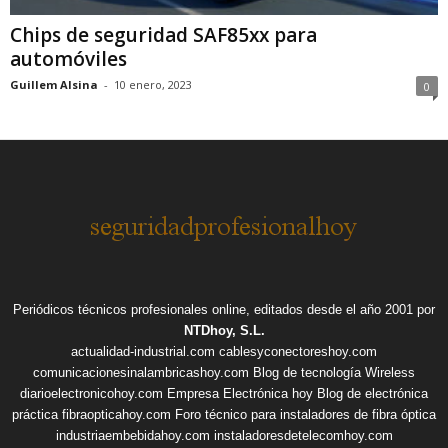
Chips de seguridad SAF85xx para
automóviles
Guillem Alsina
-
10 enero, 2023
0
Periódicos técnicos profesionales online, editados desde el año 2001 por
NTDhoy, S.L.
actualidad-industrial.com
cablesyconectoreshoy.com
comunicacionesinalambricashoy.com
Blog de tecnología Wireless
diarioelectronicohoy.com
Empresa Electrónica hoy
Blog de electrónica
práctica
fibraopticahoy.com
Foro técnico para instaladores de fibra óptica
industriaembebidahoy.com
instaladoresdetelecomhoy.com