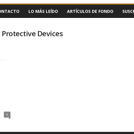
ONTACTO
LO MÁS LEÍDO
ARTÍCULOS DE FONDO
SUSC
 Protective Devices
0