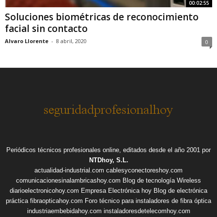
00:02:55
Soluciones biométricas de reconocimiento
facial sin contacto
Alvaro Llorente
-
8 abril, 2020
0
Periódicos técnicos profesionales online, editados desde el año 2001 por
NTDhoy, S.L.
actualidad-industrial.com
cablesyconectoreshoy.com
comunicacionesinalambricashoy.com
Blog de tecnología Wireless
diarioelectronicohoy.com
Empresa Electrónica hoy
Blog de electrónica
práctica
fibraopticahoy.com
Foro técnico para instaladores de fibra óptica
industriaembebidahoy.com
instaladoresdetelecomhoy.com