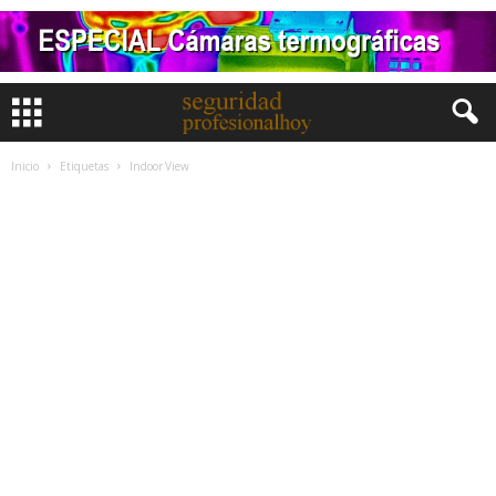
Inicio
Etiquetas
Indoor View