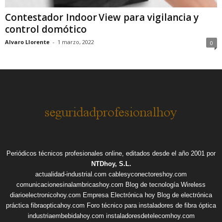
Contestador Indoor View para vigilancia y
control domótico
Alvaro Llorente
-
1 marzo, 2022
0
Periódicos técnicos profesionales online, editados desde el año 2001 por
NTDhoy, S.L.
actualidad-industrial.com
cablesyconectoreshoy.com
comunicacionesinalambricashoy.com
Blog de tecnología Wireless
diarioelectronicohoy.com
Empresa Electrónica hoy
Blog de electrónica
práctica
fibraopticahoy.com
Foro técnico para instaladores de fibra óptica
industriaembebidahoy.com
instaladoresdetelecomhoy.com