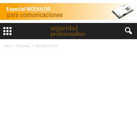
Inicio
Etiquetas
Fortress CVR-25