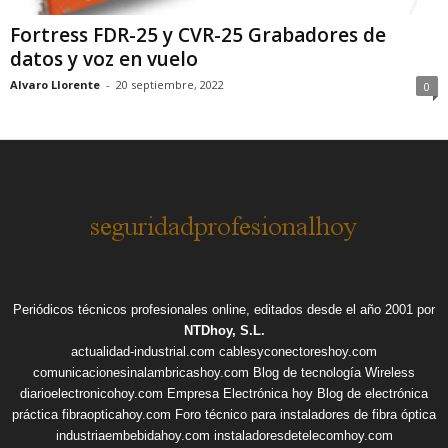
Fortress FDR-25 y CVR-25 Grabadores de
datos y voz en vuelo
Alvaro Llorente
-
20 septiembre, 2022
0
Periódicos técnicos profesionales online, editados desde el año 2001 por
NTDhoy, S.L.
actualidad-industrial.com
cablesyconectoreshoy.com
comunicacionesinalambricashoy.com
Blog de tecnología Wireless
diarioelectronicohoy.com
Empresa Electrónica hoy
Blog de electrónica
práctica
fibraopticahoy.com
Foro técnico para instaladores de fibra óptica
industriaembebidahoy.com
instaladoresdetelecomhoy.com