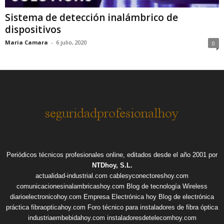
Sistema de detección inalámbrico de
dispositivos
Maria Camara
-
6 julio, 2020
0
Periódicos técnicos profesionales online, editados desde el año 2001 por
NTDhoy, S.L.
actualidad-industrial.com
cablesyconectoreshoy.com
comunicacionesinalambricashoy.com
Blog de tecnología Wireless
diarioelectronicohoy.com
Empresa Electrónica hoy
Blog de electrónica
práctica
fibraopticahoy.com
Foro técnico para instaladores de fibra óptica
industriaembebidahoy.com
instaladoresdetelecomhoy.com