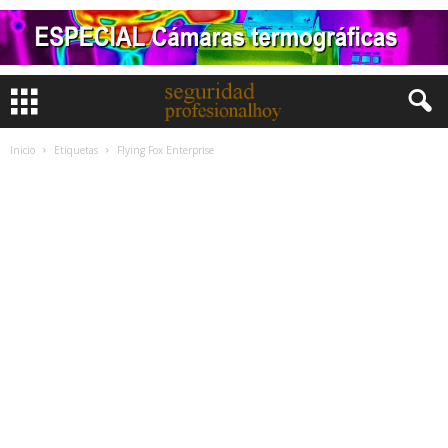
Inicio
Etiquetas
Flying Fox Enterprise